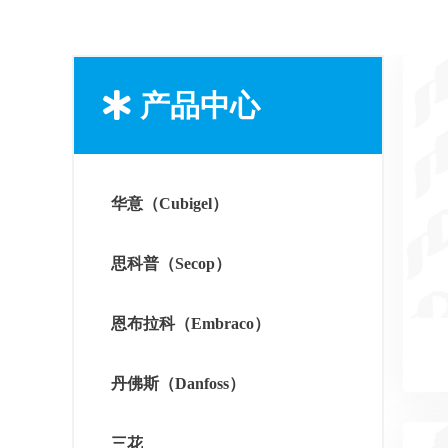
产品中心
华意（Cubigel）
思科普（Secop）
恩布拉科（Embraco）
丹佛斯（Danfoss）
三花